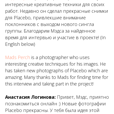
интересные креативные техники для своих
работ. Недавно он сделал прекрасные снимки
для Placebo, привлекшие внимание
поклонников с выходом нового сингла
группы. Благодарим Мэдса за найденное
время для интервью и участие в проекте! (In
English below)
Mads Perch
is a photographer who uses
interesting creative techniques for his images. He
has taken new photographs of Placebo which are
amazing. Many thanks to Mads for finding time for
this interview and taking part in the project!
Анастасия Логинова:
Привет, Мэдс, приятно
познакомиться онлайн :) Новые фотографии
Placebo прекрасны. У тебя была идея этой