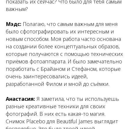
показать их сейчас? Что было для тебя самым
важным?
Мэдс:
Полагаю, что самым важным для меня
было сфотографировать их интересным и
новым способом. Моя работа часто основана
на создании более концептуальных образов,
которые получаются с помощью технических
приёмов фотоаппарата. И было замечательно
поработать с Брайаном и Стефаном, которые
очень заинтересовались идеей,
разработанной Филом и мной до съёмки.
Анастасия:
Я заметила, что ты используешь
разные креативные техники для своих
фотографий. В них есть какая-то магия.
Снимок Placebo для Beautiful James выглядит
бесподобно. Это было твоей идеей –