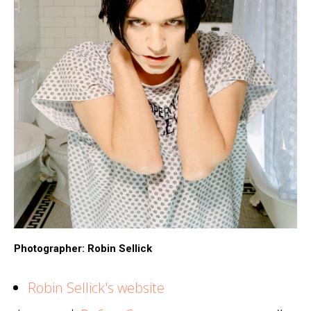
Photographer: Robin Sellick
Robin Sellick's website