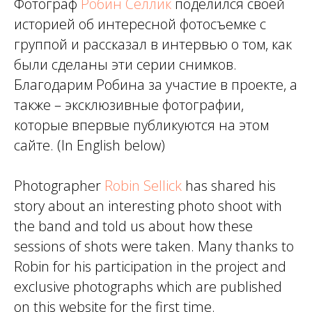
Фотограф
Робин Селлик
поделился своей
историей об интересной фотосъемке с
группой и рассказал в интервью о том, как
были сделаны эти серии снимков.
Благодарим Робина за участие в проекте, а
также – эксклюзивные фотографии,
которые впервые публикуются на этом
сайте. (In English below)
Photographer
Robin Sellick
has shared his
story about an interesting photo shoot with
the band and told us about how these
sessions of shots were taken. Many thanks to
Robin for his participation in the project and
exclusive photographs which are published
on this website for the first time.