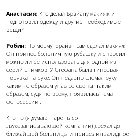
Анастасия:
Кто делал Брайану макияж и
подготовил одежду и другие необходимые
вещи?
Робин:
По-моему, Брайан сам сделал макияж.
Он принес больничную рубашку и спросил,
можно ли ее использовать для одной из
серий снимков. У Стефана была гипсовая
повязка на руке. Он недавно сломал руку,
каким-то образом упав со сцены, таким
образом, судя по всему, появилась тема
фотосессии…
Кто-то (я думаю, парень со
звукозаписывающей компании) доехал до
ближайшей больницы и привез инвалидное