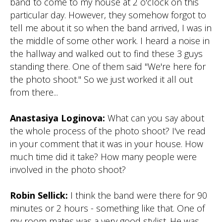
band to come to my house at 2 o'clock on this
particular day. However, they somehow forgot to
tell me about it so when the band arrived, I was in
the middle of some other work. I heard a noise in
the hallway and walked out to find these 3 guys
standing there. One of them said "We're here for
the photo shoot." So we just worked it all out
from there...
Anastasiya Loginova:
What can you say about
the whole process of the photo shoot? I've read
in your comment that it was in your house. How
much time did it take? How many people were
involved in the photo shoot?
Robin Sellick:
I think the band were there for 90
minutes or 2 hours - something like that. One of
my room mates was a very good stylist. He was