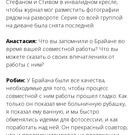
Стефаном и Стивом в инвалидном кресле,
чтобы журнал мог разместить фотографии
рядом на развороте. Серия со всей группой
на диване была снята последней.
Анастасия:
Что вы запомнили о Брайане во
время вашей совместной работы? Что вы
можете сказать о своих впечатлениях от
работы с ним?
Робин:
У Брайана были все качества,
необходимые для того, чтобы процесс
совместной с ним работы прошел гладко. Как
только он показал мне больничную рубашку,
я показал ему ванную, и мы быстро
обменялись идеями для фотосессии, и как
поработать над ней. Он прекрасный соавтор,
что и продемонстрировал на протяжении