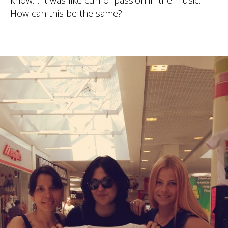
know… It was like curl of passion in the music.
How can this be the same?